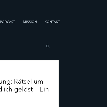
PODCAST
MISSION
KONTAKT
ung: Rätsel um
ich gelöst – Ein
den…