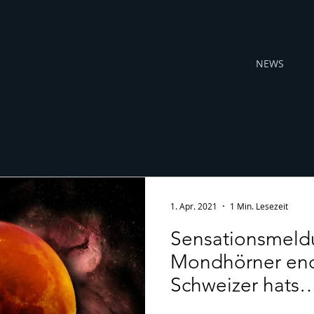
NEWS
1. Apr. 2021
1 Min. Lesezeit
Sensationsmeld
Mondhörner endl
Schweizer hats
(heraus-)gefun