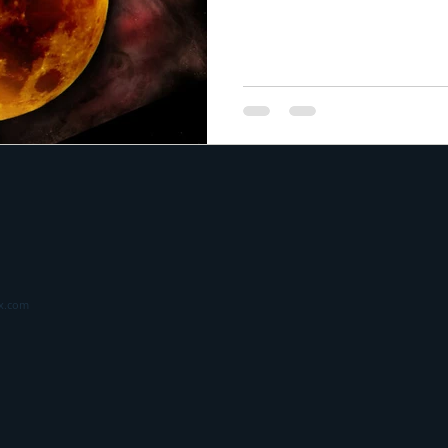
x.com