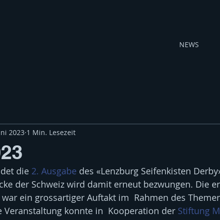
NEWS
uni 2023
1 Min. Lesezeit
023
det die 
2. Ausgabe
 des «Lenzburg Seifenkisten Derby» 
recke der Schweiz wird damit erneut bezwungen. Die e
 war ein grossartiger Auftakt im  Rahmen des Themen
 Veranstaltung konnte in  Kooperation der 
Stiftung 