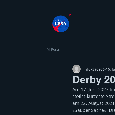
All Posts
info7393936
16. J
Derby 2
Am 17. Juni 2023 fin
steilst-kürzeste St
am 22. August 2021
«Sauber Sache». Die