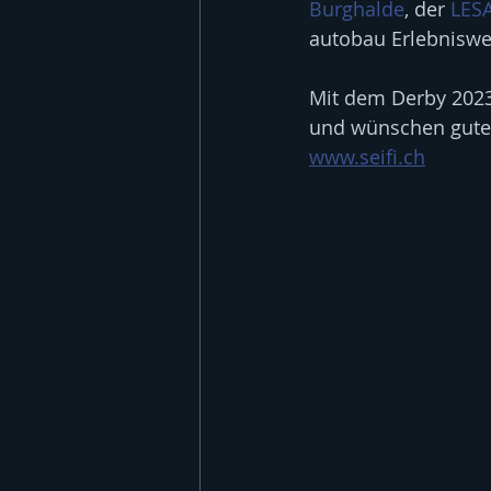
Burghalde
, der 
LESA
autobau Erlebniswe
Mit dem Derby 2023 u
und wünschen gute 
www.seifi.ch