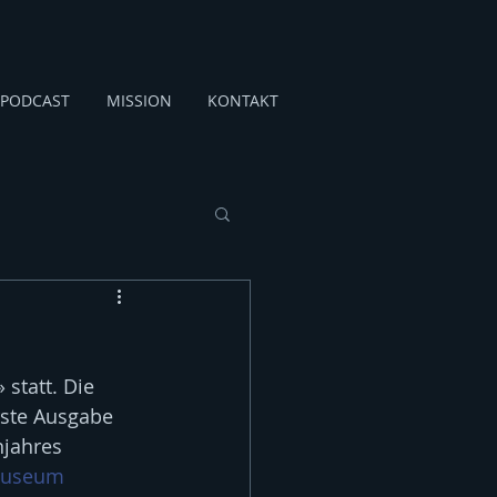
PODCAST
MISSION
KONTAKT
statt. Die 
rste Ausgabe 
jahres 
Museum 